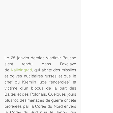
Le 25 janvier dernier, Vladimir Poutine 
s’est rendu dans l’exclave 
de 
Kaliningrad
, qui abrite des missiles 
et ogives nucléaires russes et que le 
chef du Kremlin juge “encerclée” et 
victime d’un blocus de la part des 
Baltes et des Polonais. Quelques jours 
plus tôt, des menaces de guerre ont été 
proférées par la Corée du Nord envers 
la Corée du Sud puis le Japon, qui 