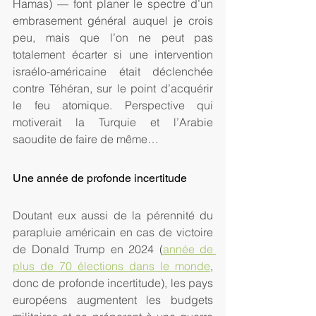
Hamas) — font planer le spectre d’un 
embrasement général auquel je crois 
peu, mais que l’on ne peut pas 
totalement écarter si une intervention 
israélo-américaine était déclenchée 
contre Téhéran, sur le point d’acquérir 
le feu atomique. Perspective qui 
motiverait la Turquie et l’Arabie 
saoudite de faire de même…
Une année de profonde incertitude
Doutant eux aussi de la pérennité du 
parapluie américain en cas de victoire 
de Donald Trump en 2024 (
année de 
plus de 70 élections dans le monde
, 
donc de profonde incertitude), les pays 
européens augmentent les budgets 