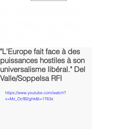
"L'Europe fait face à des
puissances hostiles à son
universalisme libéral." Del
Valle/Soppelsa RFI
https://www.youtube.com/watch?
v=Mz_OcfB2ghk&t=1763s