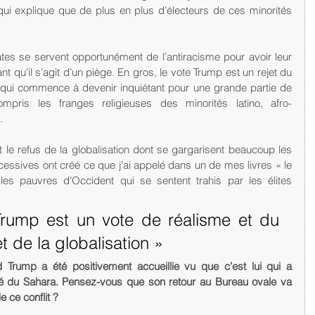
 qui explique que de plus en plus d’électeurs de ces minorités 
tes se servent opportunément de l’antiracisme pour avoir leur 
t qu’il s’agit d’un piège. En gros, le vote Trump est un rejet du 
qui commence à devenir inquiétant pour une grande partie de 
ompris les franges religieuses des minorités latino, afro-
.
t le refus de la globalisation dont se gargarisent beaucoup les 
ssives ont créé ce que j’ai appelé dans un de mes livres « le 
es pauvres d’Occident qui se sentent trahis par les élites 
Trump est un vote de réalisme et du 
t de la globalisation » 
 Trump a été positivement accueillie vu que c’est lui qui a 
té du Sahara. Pensez-vous que son retour au Bureau ovale va 
e ce conflit ?