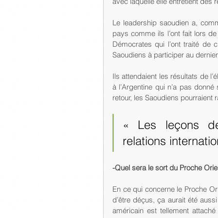
avec laquelle elle entretient des 
Le leadership saoudien a, comme
pays comme ils l’ont fait lors de
Démocrates qui l’ont traité de c
Saoudiens à participer au dern
Ils attendaient les résultats de l’
à l’Argentine qui n’a pas donné
retour, les Saoudiens pourraient 
« Les leçons de
relations internati
-Quel sera le sort du Proche Orie
En ce qui concerne le Proche Or
d’être déçus, ça aurait été aussi
américain est tellement attaché