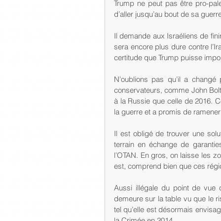
Trump ne peut pas être pro-pale
d’aller jusqu’au bout de sa guerr
Il demande aux Israéliens de finir 
sera encore plus dure contre l’Ir
certitude que Trump puisse impo
N’oublions pas qu’il a changé 
conservateurs, comme John Bolto
à la Russie que celle de 2016. 
la guerre et a promis de ramener 
Il est obligé de trouver une sol
terrain en échange de garanties
l’OTAN. En gros, on laisse les zo
est, comprend bien que ces régi
Aussi illégale du point de vue du
demeure sur la table vu que le ri
tel qu’elle est désormais envisa
la Crimée en 2014.