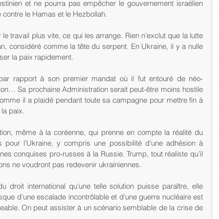
stinien et ne pourra pas empêcher le gouvernement israélien 
e contre le Hamas et le Hezbollah.
le travail plus vite, ce qui les arrange. Rien n’exclut que la lutte 
an, considéré comme la tête du serpent. En Ukraine, il y a nulle 
ser la paix rapidement.
par rapport à son premier mandat où il fut entouré de néo-
n… Sa prochaine Administration serait peut-être moins hostile 
Comme il a plaidé pendant toute sa campagne pour mettre fin à 
la paix.
ution, même à la coréenne, qui prenne en compte la réalité du 
 pour l’Ukraine, y compris une possibilité d’une adhésion à 
nes conquises pro-russes à la Russie. Trump, tout réaliste qu’il 
ons ne voudront pas redevenir ukrainiennes.
 droit international qu'une telle solution puisse paraître, elle 
sque d’une escalade incontrôlable et d’une guerre nucléaire est 
geable. On peut assister à un scénario semblable de la crise de 