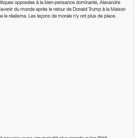
itiques opposées à la bien-pensance dominante, Alexandre 
r l’avenir du monde après le retour de Donald Trump à la Maison 
 le réalisme. Les leçons de morale n’y ont plus de place. 