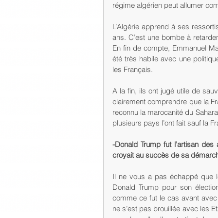
régime algérien peut allumer com
L’Algérie apprend à ses ressorti
ans. C’est une bombe à retarde
En fin de compte, Emmanuel Macr
été très habile avec une politi
les Français.
A la fin, ils ont jugé utile de s
clairement comprendre que la Fran
reconnu la marocanité du Sahara. 
plusieurs pays l’ont fait sauf la 
-Donald Trump fut l’artisan des
croyait au succès de sa démarche
Il ne vous a pas échappé que 
Donald Trump pour son élection e
comme ce fut le cas avant avec le
ne s’est pas brouillée avec les E