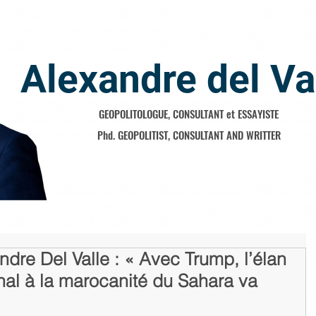
Alexandre del Va
GEOPOLITOLOGUE, CONSULTANT et ESSAYISTE
Phd. GEOPOLITIST, CONSULTANT AND WRITTER
ndre Del Valle : « Avec Trump, l’élan
onal à la marocanité du Sahara va