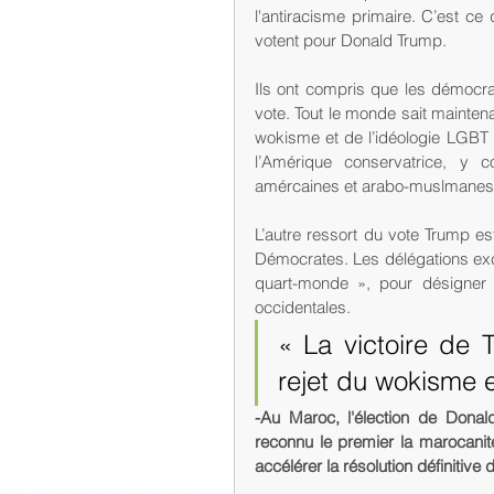
l'antiracisme primaire. C’est ce
votent pour Donald Trump.
Ils ont compris que les démocra
vote. Tout le monde sait maintenan
wokisme et de l’idéologie LGBT 
l’Amérique conservatrice, y c
amércaines et arabo-muslmanes
L’autre ressort du vote Trump es
Démocrates. Les délégations exce
quart-monde », pour désigner l
occidentales.
« La victoire de 
rejet du wokisme e
-Au Maroc, l'élection de Donald
reconnu le premier la marocani
accélérer la résolution définitive d