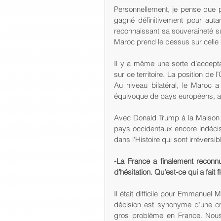
Personnellement, je pense que po
gagné définitivement pour auta
reconnaissant sa souveraineté su
Maroc prend le dessus sur celle q
Il y a même une sorte d’acceptat
sur ce territoire. La position de l
Au niveau bilatéral, le Maroc a
équivoque de pays européens, ar
Avec Donald Trump à la Maison 
pays occidentaux encore indécis
dans l'Histoire qui sont irréversib
-La France a finalement reconn
d’hésitation. Qu’est-ce qui a fait
Il était difficile pour Emmanuel 
décision est synonyme d’une cri
gros problème en France. Nous