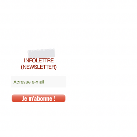
INFOLETTRE
(NEWSLETTER)
Je m'abonne !