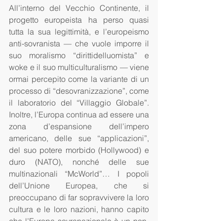
All’interno del Vecchio Continente, il 
progetto europeista ha perso quasi 
tutta la sua legittimità, e l’europeismo 
anti-sovranista — che vuole imporre il 
suo moralismo “dirittidelluomista” e 
woke e il suo multiculturalismo — viene 
ormai percepito come la variante di un 
processo di “desovranizzazione”, come 
il laboratorio del “Villaggio Globale”. 
Inoltre, l’Europa continua ad essere una 
zona d’espansione dell’impero 
americano, delle sue “applicazioni”, 
del suo potere morbido (Hollywood) e 
duro (NATO), nonché delle sue 
multinazionali “McWorld”… I popoli 
dell’Unione Europea, che si 
preoccupano di far sopravvivere la loro 
cultura e le loro nazioni, hanno capito 