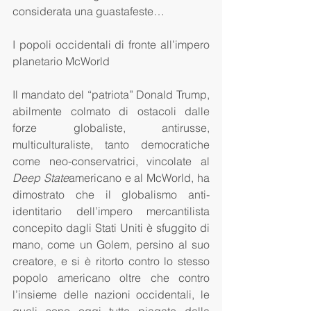
considerata una guastafeste…
I popoli occidentali di fronte all’impero 
planetario McWorld 
Il mandato del “patriota” Donald Trump, 
abilmente colmato di ostacoli dalle 
forze globaliste, antirusse, 
multiculturaliste, tanto democratiche 
come neo-conservatrici, vincolate al 
Deep State
americano e al McWorld, ha 
dimostrato che il globalismo anti-
identitario dell’impero mercantilista 
concepito dagli Stati Uniti è sfuggito di 
mano, come un Golem, persino al suo 
creatore, e si è ritorto contro lo stesso 
popolo americano oltre che contro 
l’insieme delle nazioni occidentali, le 