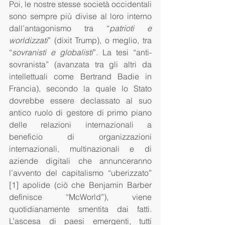
Poi, le nostre stesse società occidentali 
sono sempre più divise al loro interno 
dall’antagonismo tra “
patrioti e 
worldizzati
” (dixit Trump), o meglio, tra 
“
sovranisti e globalisti
”. La tesi “anti-
sovranista” (avanzata tra gli altri da 
intellettuali come Bertrand Badie in 
Francia), secondo la quale lo Stato 
dovrebbe essere declassato al suo 
antico ruolo di gestore di primo piano 
delle relazioni internazionali a 
beneficio di organizzazioni 
internazionali, multinazionali e di 
aziende digitali che annunceranno 
l’avvento del capitalismo “uberizzato” 
[1] apolide (ciò che Benjamin Barber 
definisce “McWorld”), viene 
quotidianamente smentita dai fatti. 
L’ascesa di paesi emergenti, tutti 