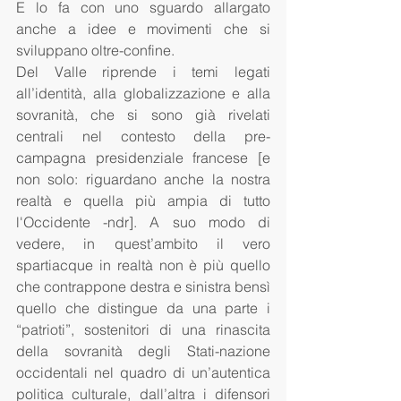
E lo fa con uno sguardo allargato 
anche a idee e movimenti che si 
sviluppano oltre-confine. 
Del Valle riprende i temi legati 
all’identità, alla globalizzazione e alla 
sovranità, che si sono già rivelati 
centrali nel contesto della pre-
campagna presidenziale francese [e 
non solo: riguardano anche la nostra 
realtà e quella più ampia di tutto 
l'Occidente -ndr]. A suo modo di 
vedere, in quest’ambito il vero 
spartiacque in realtà non è più quello 
che contrappone destra e sinistra bensì 
quello che distingue da una parte i 
“patrioti”, sostenitori di una rinascita 
della sovranità degli Stati-nazione 
occidentali nel quadro di un’autentica 
politica culturale, dall’altra i difensori 