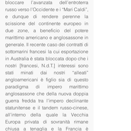
bloccare l’avanzata dell’entroterra 
russo verso l’Occidente e i “Mari Caldi”, 
e dunque di rendere perenne la 
scissione del continente europeo in 
due zone, a beneficio del potere 
marittimo americano e anglosassone in 
generale. Il recente caso dei contratti di 
sottomarini francesi la cui esportazione 
in Australia è stata bloccata dopo che i 
nostri [francesi, N.d.T.] interessi sono 
stati minati dai nostri “alleati” 
angloamericani è figlio sia di questo 
paradigma di impero marittimo 
anglosassone che della nuova doppia 
guerra fredda tra l’impero declinante 
statunitense e il tandem russo-cinese, 
all’interno della quale la Vecchia 
Europa privata di sovranità rimane 
chiusa a tenaglia e la Francia è 