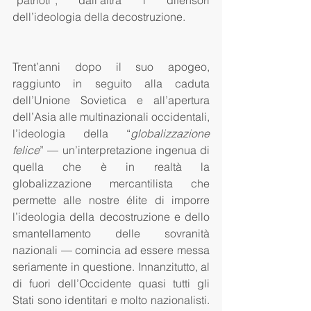
“patrioti”, dall’altra i difensori 
dell’ideologia della decostruzione.
Trent’anni dopo il suo apogeo, 
raggiunto in seguito alla caduta 
dell’Unione Sovietica e all’apertura 
dell’Asia alle multinazionali occidentali, 
l’ideologia della “
globalizzazione 
felice
” — un’interpretazione ingenua di 
quella che è in realtà la 
globalizzazione mercantilista che 
permette alle nostre élite di imporre 
l’ideologia della decostruzione e dello 
smantellamento delle sovranità 
nazionali — comincia ad essere messa 
seriamente in questione. Innanzitutto, al 
di fuori dell’Occidente quasi tutti gli 
Stati sono identitari e molto nazionalisti. 