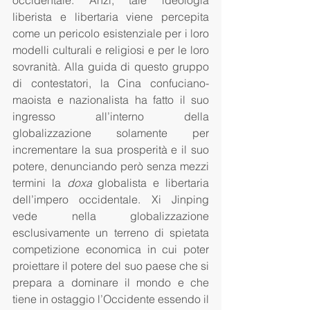
occidentale. Anzi, tale ideologia 
liberista e libertaria viene percepita 
come un pericolo esistenziale per i loro 
modelli culturali e religiosi e per le loro 
sovranità. Alla guida di questo gruppo 
di contestatori, la Cina confuciano-
maoista e nazionalista ha fatto il suo 
ingresso all’interno della 
globalizzazione solamente per 
incrementare la sua prosperità e il suo 
potere, denunciando però senza mezzi 
termini la 
doxa
 globalista e libertaria 
dell’impero occidentale. Xi Jinping 
vede nella globalizzazione 
esclusivamente un terreno di spietata 
competizione economica in cui poter 
proiettare il potere del suo paese che si 
prepara a dominare il mondo e che 
tiene in ostaggio l’Occidente essendo il 