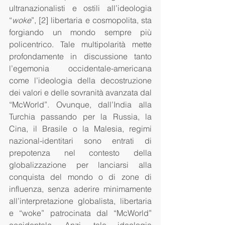
ultranazionalisti e ostili all’ideologia 
“
woke
”, [2] libertaria e cosmopolita, sta 
forgiando un mondo sempre più 
policentrico. Tale multipolarità mette 
profondamente in discussione tanto 
l’egemonia occidentale-americana 
come l’ideologia della decostruzione 
dei valori e delle sovranità avanzata dal 
“McWorld”. Ovunque, dall’India alla 
Turchia passando per la Russia, la 
Cina, il Brasile o la Malesia, regimi 
nazional-identitari sono entrati di 
prepotenza nel contesto della 
globalizzazione per lanciarsi alla 
conquista del mondo o di zone di 
influenza, senza aderire minimamente 
all’interpretazione globalista, libertaria 
e “woke” patrocinata dal “McWorld” 