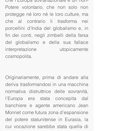
che l’Europa sovranazionale è un non-
Potere volontario, che non solo non 
protegge né loro né le loro culture, ma 
che al contrario li trasforma nei 
porcellini d’India del globalismo e, in 
fin dei conti, negli zimbelli della farsa 
del globalismo e della sua fallace 
interpretazione utopicamente 
cosmopolita.
Originariamente, prima di andare alla 
deriva trasformandosi in una macchina 
normativa distruttrice delle sovranità, 
l’Europa era stata concepita dal 
banchiere e agente americano Jean 
Monnet come futura zona d’espansione 
del potere statunitense in Eurasia, la 
cui vocazione sarebbe stata quella di 