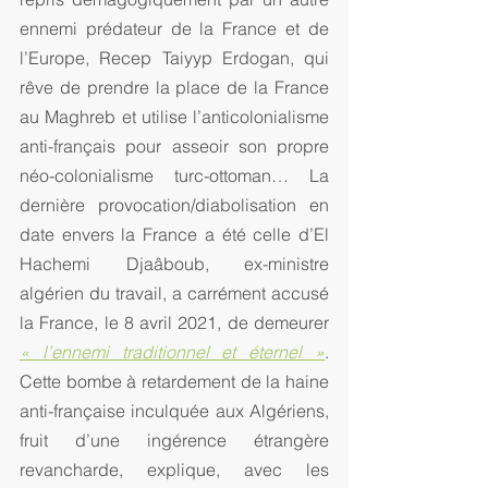
ennemi prédateur de la France et de 
l’Europe, Recep Taiyyp Erdogan, qui 
rêve de prendre la place de la France 
au Maghreb et utilise l’anticolonialisme 
anti-français pour asseoir son propre 
néo-colonialisme turc-ottoman… La 
dernière provocation/diabolisation en 
date envers la France a été celle d’El 
Hachemi Djaâboub, ex-ministre 
algérien du travail, a carrément accusé 
la France, le 8 avril 2021, de demeurer 
« l’ennemi traditionnel et éternel »
. 
Cette bombe à retardement de la haine 
anti-française inculquée aux Algériens, 
fruit d’une ingérence étrangère 
revancharde, explique, avec les 