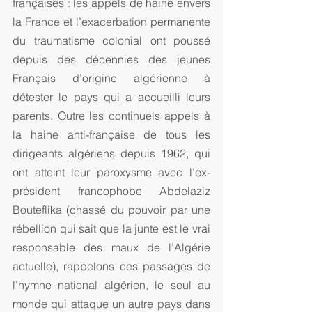
françaises : les appels de haine envers 
la France et l’exacerbation permanente 
du traumatisme colonial ont poussé 
depuis des décennies des jeunes 
Français d’origine algérienne à 
détester le pays qui a accueilli leurs 
parents. Outre les continuels appels à 
la haine anti-française de tous les 
dirigeants algériens depuis 1962, qui 
ont atteint leur paroxysme avec l’ex-
président francophobe Abdelaziz 
Bouteflika (chassé du pouvoir par une 
rébellion qui sait que la junte est le vrai 
responsable des maux de l’Algérie 
actuelle), rappelons ces passages de 
l’hymne national algérien, le seul au 
monde qui attaque un autre pays dans 