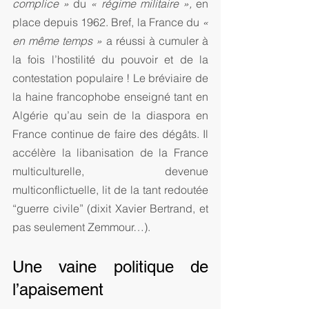
complice »
 du 
« régime militaire »,
 en 
place depuis 1962. Bref, la France du 
« 
en même temps »
 a réussi à cumuler à 
la fois l’hostilité du pouvoir et de la 
contestation populaire ! Le bréviaire de 
la haine francophobe enseigné tant en 
Algérie qu’au sein de la diaspora en 
France continue de faire des dégâts. Il 
accélère la libanisation de la France 
multiculturelle, devenue 
multiconflictuelle, lit de la tant redoutée 
“guerre civile” (dixit Xavier Bertrand, et 
pas seulement Zemmour…).
Une vaine politique de 
l’apaisement