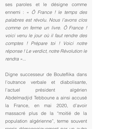
ses paroles et le désigne comme  
ennemi : « 
Ô France ! le temps des 
palabres est révolu. Nous l’avons clos 
comme on ferme un livre. Ô France ! 
voici venu le jour où il faut rendre des 
comptes ! Prépare toi ! Voici notre 
réponse ! Le verdict, notre Révolution le 
rendra ».
..
Digne successeur de Bouteflika dans 
l’outrance verbale et diabolisante, 
l’actuel président algérien 
Abdelmadjid Tebboune a ainsi accusé 
la France, en mai 2020, d’avoir 
massacré plus de la “moitié de la 
population algérienne”, terme souvent 
repris démagogiquement par un autre 