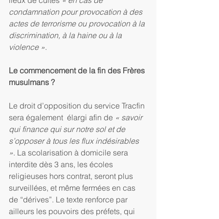
lieux de cultes 
« en cas de 
condamnation pour provocation à des 
actes de terrorisme ou provocation à la 
discrimination, à la haine ou à la 
violence »
.
Le commencement de la fin des Frères 
musulmans ?
Le droit d’opposition du service Tracfin 
sera également  élargi afin de 
« savoir 
qui finance qui sur notre sol et de 
s’opposer à tous les flux indésirables 
»
. La scolarisation à domicile sera 
interdite dès 3 ans, les écoles 
religieuses hors contrat, seront plus 
surveillées, et même fermées en cas 
de “dérives”. Le texte renforce par 
ailleurs les pouvoirs des préfets, qui 