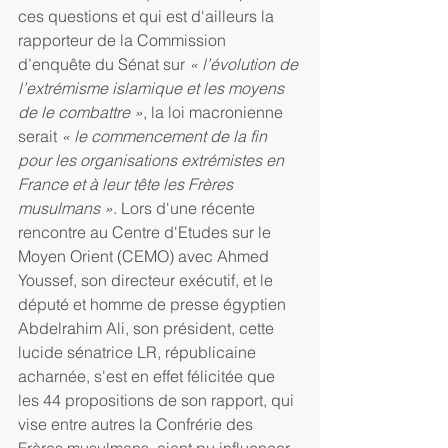
ces questions et qui est d'ailleurs la 
rapporteur de la Commission 
d’enquête du Sénat sur 
« l’évolution de 
l’extrémisme islamique et les moyens 
de le combattre »
, la loi macronienne 
serait 
« le commencement de la fin 
pour les organisations extrémistes en 
France et à leur tête les Frères 
musulmans »
. Lors d'une récente 
rencontre au Centre d'Etudes sur le 
Moyen Orient (CEMO) avec Ahmed 
Youssef, son directeur exécutif, et le 
député et homme de presse égyptien 
Abdelrahim Ali, son président, cette 
lucide sénatrice LR, républicaine 
acharnée, s'est en effet félicitée que 
les 44 propositions de son rapport, qui 
vise entre autres la Confrérie des 