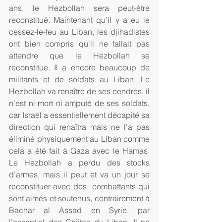
ans, le Hezbollah sera peut-être 
reconstitué. Maintenant qu'il y a eu le 
cessez-le-feu au Liban, les djihadistes 
ont bien compris qu'il ne fallait pas 
attendre que le Hezbollah se 
reconstitue. Il a encore beaucoup de 
militants et de soldats au Liban. Le 
Hezbollah va renaître de ses cendres, il 
n’est ni mort ni amputé de ses soldats, 
car Israël a essentiellement décapité sa 
direction qui renaîtra mais ne l’a pas 
éliminé physiquement au Liban comme 
cela a été fait à Gaza avec le Hamas. 
Le Hezbollah a perdu des stocks 
d’armes, mais il peut et va un jour se 
reconstituer avec des  combattants qui 
sont aimés et soutenus, contrairement à 
Bachar al Assad en Syrie, par 
l’essentiel des Chiites du Liban. Il ne 