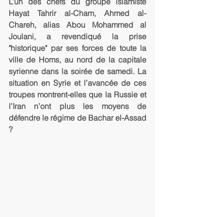
L’un des chefs du groupe islamiste 
Hayat Tahrir al-Cham, Ahmed al-
Chareh, alias Abou Mohammed al 
Joulani, a revendiqué la prise 
"historique" par ses forces de toute la 
ville de Homs, au nord de la capitale 
syrienne dans la soirée de samedi. La 
situation en Syrie et l’avancée de ces 
troupes montrent-elles que la Russie et 
l’Iran n’ont plus les moyens de 
défendre le régime de Bachar el-Assad 
?