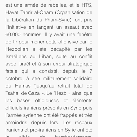
est une armée de rebelles, et le HTS, 
Hayat Tahrir al-Cham (Organisation de 
la Libération du Pham-Syrie), ont pris 
l'initiative en lançant un assaut avec 
60.000 hommes. Il y avait une fenêtre 
de tir pour mener cette offensive car le 
Hezbollah a été décapité par les 
Israéliens au Liban, suite au conflit 
avec Israël et à son erreur stratégique 
fatale qui a consisté, depuis le 7 
octobre, à être militairement solidaire 
du Hamas "jusqu'au retrait total de 
Tsahal de Gaza ». Le "Hezb » ainsi que 
les bases officieuses et éléments 
officiels iraniens présents en Syrie puis 
l’armée syrienne ont été frappés et très 
amoindris depuis lors. Les réseaux 
iraniens et pro-iraniens en Syrie ont été 
la cible de bombardements, 