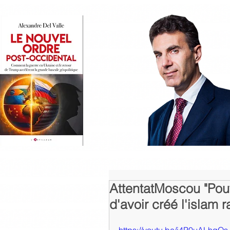
AttentatMoscou "Pout
d'avoir créé l'islam 