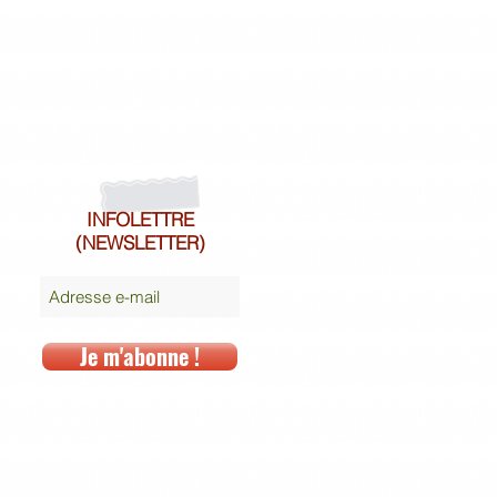
INFOLETTRE
(NEWSLETTER)
Je m'abonne !