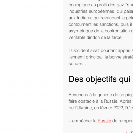
écologique au profit des gaz “spo
industries européennes, qui paient
aux Indiens, qui revendent le pét
contournent les sanctions, puis il
asymétrique de la confrontation g
véritable dindon de la farce.
L’Occident avait pourtant appris 
l’ennemi principal, la bonne strat
souder…
Des objectifs qui 
Revenons à la genèse de ce piège
faire obstacle à la Russie. Après
de l’Ukraine, en février 2022, l’Oc
– empêcher la 
Russie
 de remport