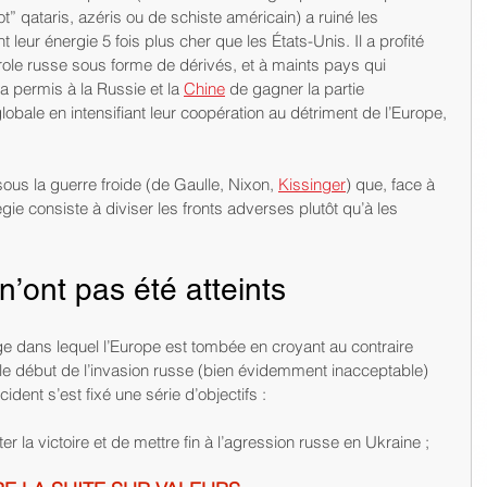
t” qataris, azéris ou de schiste américain) a ruiné les 
 leur énergie 5 fois plus cher que les États-Unis. Il a profité 
role russe sous forme de dérivés, et à maints pays qui 
 a permis à la Russie et la 
Chine
 de gagner la partie 
lobale en intensifiant leur coopération au détriment de l’Europe, 
sous la guerre froide (de Gaulle, Nixon, 
Kissinger
) que, face à 
égie consiste à diviser les fronts adverses plutôt qu’à les 
n’ont pas été atteints
 dans lequel l’Europe est tombée en croyant au contraire 
 le début de l’invasion russe (bien évidemment inacceptable) 
cident s’est fixé une série d’objectifs :
er la victoire et de mettre fin à l’agression russe en Ukraine ;