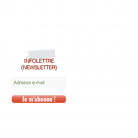
INFOLETTRE
(NEWSLETTER)
Je m'abonne !