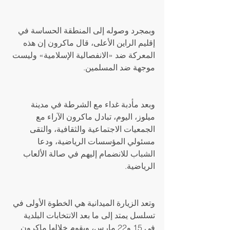
وبمجرد وصوله إلى المنطقة الحساسة في 
إقليم الراين الأعلى، قال ماكرون إن هذه 
المعركة ضد «الانفصالية الإسلامية» وليست 
موجهة ضد المسلمين.
وبعد مأدبة غداء مع الشرطة في مدينة 
ميلوز، اليوم، تبادل ماكرون الآراء مع 
الجمعيات الاجتماعية والثقافية، والتقى 
مسئولي المؤسسات الرياضية، ودعا 
الشباب للانضمام إليهم في صالة الألعاب 
الرياضية.
وتعد الزيارة الميدانية هي الخطوة الأولى في 
تسلسل يمتد إلى ما بعد الانتخابات البلدية 
في 15 و22 مارس، ويقوم خلالها ماكرون 