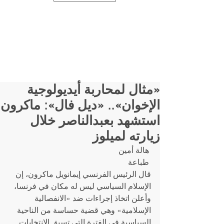
«مثال لمحاربة أيديولوجية
الإخوان».. «ديل فال»: ماكرون
استشهد بعبدالناصر خلال
زيارته لميلوز
 هالة أمين
 طباعة 
قال الرئيس الفرنسي إيمانويل ماكرون، إن 
الإسلام السياسي ليس له مكان في فرنسا، 
وأعلن اتخاذ إجراءات ضد «الانفصالية 
الإسلامية» وهي قضية حساسة من الناحية 
السياسية في الفترة التي تسبق الانتخابات 