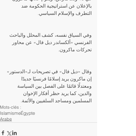
بالإعلان عن استراتيجية الحكومة ضد 
التطرف والإسلام السياسي. 
وفي السياق نفسه، كشف المحلل والباحث 
الفرنسي «ألكساندر ديل فال» عن محاور 
تحركات ماكرون.
وقال «ديل فال» في تصريحات لـ«الدستور» 
إن ماكرون يريد إسلامًا فرنسيًا جديدًا 
ومعتدلًا قائمًا على الفصل بين السياسة 
والدين، كما يريد حظر أفكار الإخوان 
المسلمين ومساجد السلفيين والأئمة.
Mots-clés :
Islamisme
Égypte
Arabe