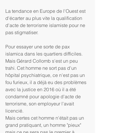
La tendance en Europe de l'Ouest est 
d'écarter au plus vite la qualification 
d'acte de terrorisme islamiste pour ne 
pas stigmatiser.
Pour essayer une sorte de pax 
islamica dans les quartiers difficiles. 
Mais Gérard Collomb s'est un peu 
trahi. Cet homme ne sort pas d'un 
hôpital psychiatrique, ce n'est pas un 
fou furieux, il a déjà eu des problèmes 
avec la justice en 2016 où il a été 
condamné pour apologie d'acte de 
terrorisme, son employeur l'avait 
licencié. 
Mais certes cet homme n'était pas un 
grand pratiquant, un homme "pieux" 
mais ce ne sera pas le premier à 