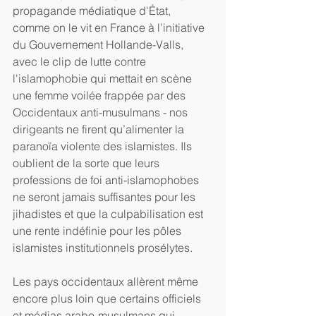
propagande médiatique d'État, 
comme on le vit en France à l’initiative 
du Gouvernement Hollande-Valls, 
avec le clip de lutte contre 
l'islamophobie qui mettait en scène 
une femme voilée frappée par des 
Occidentaux anti-musulmans - nos 
dirigeants ne firent qu’alimenter la 
paranoïa violente des islamistes. Ils 
oublient de la sorte que leurs 
professions de foi anti-islamophobes 
ne seront jamais suffisantes pour les 
jihadistes et que la culpabilisation est 
une rente indéfinie pour les pôles 
islamistes institutionnels prosélytes.
Les pays occidentaux allèrent même 
encore plus loin que certains officiels 
et médias arabo-musulmans qui 