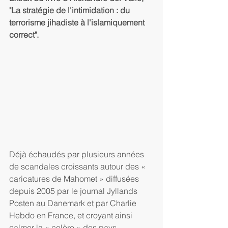
"La stratégie de l'intimidation : du 
terrorisme jihadiste à l'islamiquement 
correct".
Déjà échaudés par plusieurs années 
de scandales croissants autour des « 
caricatures de Mahomet » diffusées 
depuis 2005 par le journal Jyllands 
Posten au Danemark et par Charlie 
Hebdo en France, et croyant ainsi 
calmer la « colère » des pays 