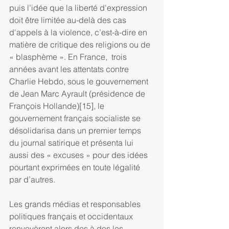
puis l’idée que la liberté d'expression 
doit être limitée au-delà des cas 
d'appels à la violence, c’est-à-dire en 
matière de critique des religions ou de 
« blasphème ». En France,  trois 
années avant les attentats contre 
Charlie Hebdo, sous le gouvernement 
de Jean Marc Ayrault (présidence de 
François Hollande)[15], le 
gouvernement français socialiste se 
désolidarisa dans un premier temps 
du journal satirique et présenta lui 
aussi des « excuses » pour des idées 
pourtant exprimées en toute légalité 
par d’autres.
Les grands médias et responsables 
politiques français et occidentaux 
renvoyèrent alors dos à dos les 