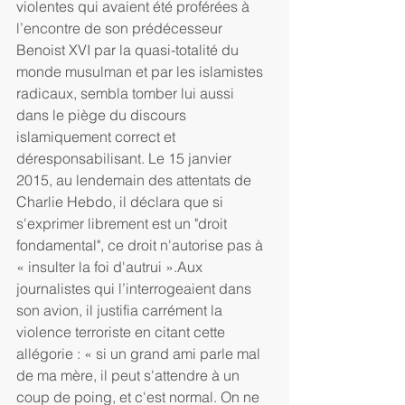
violentes qui avaient été proférées à 
l’encontre de son prédécesseur 
Benoist XVI par la quasi-totalité du 
monde musulman et par les islamistes 
radicaux, sembla tomber lui aussi 
dans le piège du discours 
islamiquement correct et 
déresponsabilisant. Le 15 janvier 
2015, au lendemain des attentats de 
Charlie Hebdo, il déclara que si 
s'exprimer librement est un "droit 
fondamental", ce droit n'autorise pas à 
« insulter la foi d'autrui ».Aux 
journalistes qui l’interrogeaient dans 
son avion, il justifia carrément la 
violence terroriste en citant cette 
allégorie : « si un grand ami parle mal 
de ma mère, il peut s'attendre à un 
coup de poing, et c'est normal. On ne 