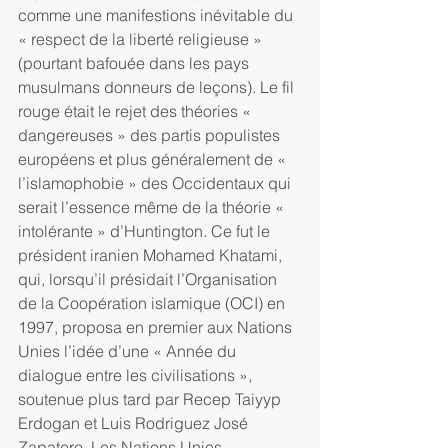
comme une manifestions inévitable du 
« respect de la liberté religieuse » 
(pourtant bafouée dans les pays 
musulmans donneurs de leçons). Le fil 
rouge était le rejet des théories « 
dangereuses » des partis populistes 
européens et plus généralement de « 
l’islamophobie » des Occidentaux qui 
serait l’essence même de la théorie « 
intolérante » d’Huntington. Ce fut le 
président iranien Mohamed Khatami, 
qui, lorsqu’il présidait l’Organisation 
de la Coopération islamique (OCI) en 
1997, proposa en premier aux Nations 
Unies l’idée d’une « Année du 
dialogue entre les civilisations », 
soutenue plus tard par Recep Taiyyp 
Erdogan et Luis Rodriguez José 
Zapatero. Les Nations Unies 