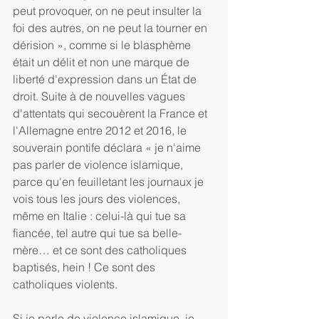
peut provoquer, on ne peut insulter la 
foi des autres, on ne peut la tourner en 
dérision », comme si le blasphème 
était un délit et non une marque de 
liberté d'expression dans un État de 
droit. Suite à de nouvelles vagues 
d'attentats qui secouèrent la France et 
l'Allemagne entre 2012 et 2016, le 
souverain pontife déclara « je n'aime 
pas parler de violence islamique, 
parce qu'en feuilletant les journaux je 
vois tous les jours des violences, 
même en Italie : celui-là qui tue sa 
fiancée, tel autre qui tue sa belle-
mère… et ce sont des catholiques 
baptisés, hein ! Ce sont des 
catholiques violents.
Si je parle de violence islamique, je 