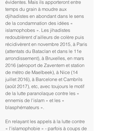
évidentes. Mais ils apporteront entre 
temps du grain à moudre aux 
djihadistes en abondant dans le sens 
de la condamnation des idées « 
islamophobes ». Les jihadistes 
redoublèrent d’ailleurs de colère puis 
récidivèrent en novembre 2015, à Paris 
(attentats du Bataclan et dans le 11e 
arrondissement), à Bruxelles, en mars 
2016 (aéroport de Zaventem et station 
de métro de Maelbeek), à Nice (14 
juillet 2016), à Barcelone et Cambrils 
(août 2017), etc, avec toujours le motif 
de la lutte paranoïaque contre les « 
ennemis de l'islam » et les « 
blasphémateurs ».
En relayant les appels à la lutte contre 
« l'islamophobie » - parfois à coups de 