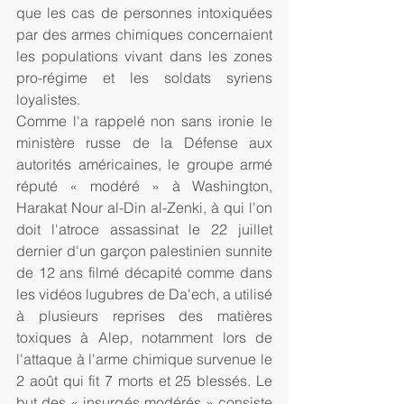
que les cas de personnes intoxiquées 
par des armes chimiques concernaient 
les populations vivant dans les zones 
pro-régime et les soldats syriens 
loyalistes.
Comme l'a rappelé non sans ironie le 
ministère russe de la Défense aux 
autorités américaines, le groupe armé 
réputé « modéré » à Washington, 
Harakat Nour al-Din al-Zenki, à qui l'on 
doit l'atroce assassinat le 22 juillet 
dernier d'un garçon palestinien sunnite 
de 12 ans filmé décapité comme dans 
les vidéos lugubres de Da'ech, a utilisé 
à plusieurs reprises des matières 
toxiques à Alep, notamment lors de 
l'attaque à l'arme chimique survenue le 
2 août qui fit 7 morts et 25 blessés. Le 
but des « insurgés modérés » consiste 