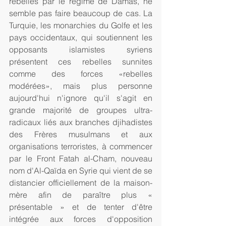
rebelles par le régime de Damas, ne 
semble pas faire beaucoup de cas. La 
Turquie, les monarchies du Golfe et les 
pays occidentaux, qui soutiennent les 
opposants islamistes syriens 
présentent ces rebelles sunnites 
comme des forces «rebelles 
modérées», mais plus personne 
aujourd'hui n'ignore qu'il s'agit en 
grande majorité de groupes ultra-
radicaux liés aux branches djihadistes 
des Frères musulmans et aux 
organisations terroristes, à commencer 
par le Front Fatah al-Cham, nouveau 
nom d'Al-Qaïda en Syrie qui vient de se 
distancier officiellement de la maison-
mère afin de paraître plus « 
présentable » et de tenter d'être 
intégrée aux forces d'opposition 