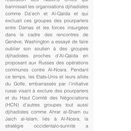
bannissait les organisations djihadistes 
comme Da'ech et Al-Qaïda et qui 
excluait ces groupes des pourparlers 
entre Damas et les forces insurgées 
dans le cadre des rencontres de 
Genève, Washington a essayé de faire 
oublier son soutien à des groupes 
djihadistes proches d'Al-Qaïda en 
proposant aux Russes des opérations 
communes contre Al-Nosra. Pendant 
ce temps, les Etats-Unis et leurs alliés 
du Golfe, embarrassés par l'initiative 
russe visant à exclure des pourparlers 
et du Haut Comité des Négociations 
(HCN) d'autres groupes tout aussi 
djihadistes comme Ahrar al-Sham ou 
Jaich al-Islam, liés à Al-Nosra, la 
stratégie occidentalo-sunnite a 