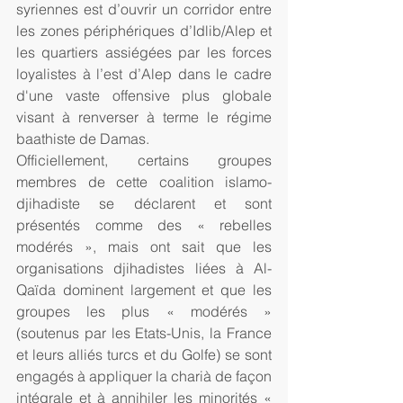
syriennes est d’ouvrir un corridor entre 
les zones périphériques d’Idlib/Alep et 
les quartiers assiégées par les forces 
loyalistes à l’est d’Alep dans le cadre 
d'une vaste offensive plus globale 
visant à renverser à terme le régime 
baathiste de Damas.
Officiellement, certains groupes 
membres de cette coalition islamo-
djihadiste se déclarent et sont 
présentés comme des « rebelles 
modérés », mais ont sait que les 
organisations djihadistes liées à Al-
Qaïda dominent largement et que les 
groupes les plus « modérés » 
(soutenus par les Etats-Unis, la France 
et leurs alliés turcs et du Golfe) se sont 
engagés à appliquer la charià de façon 
intégrale et à annihiler les minorités « 