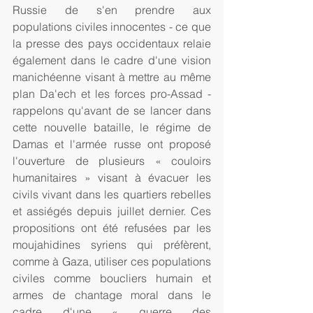
Russie de s'en prendre aux 
populations civiles innocentes - ce que 
la presse des pays occidentaux relaie 
également dans le cadre d'une vision 
manichéenne visant à mettre au même 
plan Da'ech et les forces pro-Assad - 
rappelons qu'avant de se lancer dans 
cette nouvelle bataille, le régime de 
Damas et l'armée russe ont proposé 
l'ouverture de plusieurs « couloirs 
humanitaires » visant à évacuer les 
civils vivant dans les quartiers rebelles 
et assiégés depuis juillet dernier. Ces 
propositions ont été refusées par les 
moujahidines syriens qui préfèrent, 
comme à Gaza, utiliser ces populations 
civiles comme boucliers humain et 
armes de chantage moral dans le 
cadre d'une « guerre des 