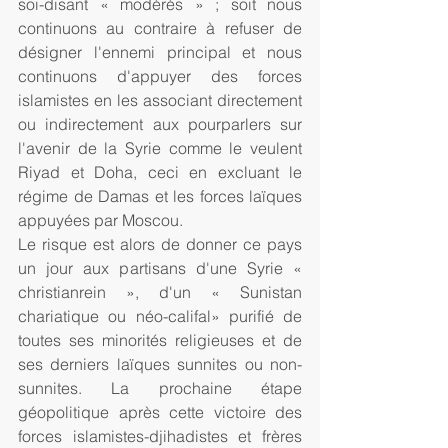
soi-disant « modérés » ; soit nous 
continuons au contraire à refuser de 
désigner l'ennemi principal et nous 
continuons d'appuyer des forces 
islamistes en les associant directement 
ou indirectement aux pourparlers sur 
l'avenir de la Syrie comme le veulent 
Riyad et Doha, ceci en excluant le 
régime de Damas et les forces laïques 
appuyées par Moscou.
Le risque est alors de donner ce pays 
un jour aux partisans d'une Syrie « 
christianrein », d'un « Sunistan 
chariatique ou néo-califal» purifié de 
toutes ses minorités religieuses et de 
ses derniers laïques sunnites ou non-
sunnites. La prochaine étape 
géopolitique après cette victoire des 
forces islamistes-djihadistes et frères 