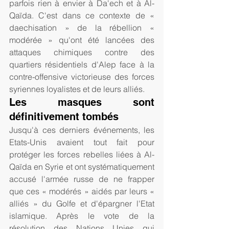
parfois rien à envier à Da'ech et à Al-
Qaïda. C'est dans ce contexte de « 
daechisation » de la rébellion « 
modérée » qu'ont été lancées des 
attaques chimiques contre des 
quartiers résidentiels d'Alep face à la 
contre-offensive victorieuse des forces 
syriennes loyalistes et de leurs alliés.
Les masques sont 
définitivement tombés
Jusqu'à ces derniers événements, les 
Etats-Unis avaient tout fait pour 
protéger les forces rebelles liées à Al-
Qaïda en Syrie et ont systématiquement 
accusé l'armée russe de ne frapper 
que ces « modérés » aidés par leurs « 
alliés » du Golfe et d'épargner l'Etat 
islamique. Après le vote de la 
résolution des Nations Unies qui 