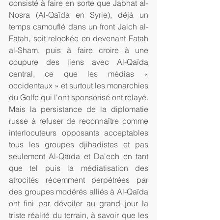
consisté à faire en sorte que Jabhat al-
Nosra (Al-Qaïda en Syrie), déjà un 
temps camouflé dans un front Jaich al-
Fatah, soit relookée en devenant Fatah 
al-Sham, puis à faire croire à une 
coupure des liens avec Al-Qaïda 
central, ce que les médias « 
occidentaux » et surtout les monarchies 
du Golfe qui l'ont sponsorisé ont relayé. 
Mais la persistance de la diplomatie 
russe à refuser de reconnaître comme 
interlocuteurs opposants acceptables 
tous les groupes djihadistes et pas 
seulement Al-Qaïda et Da'ech en tant 
que tel puis la médiatisation des 
atrocités récemment perpétrées par 
des groupes modérés alliés à Al-Qaïda 
ont fini par dévoiler au grand jour la 
triste réalité du terrain, à savoir que les 