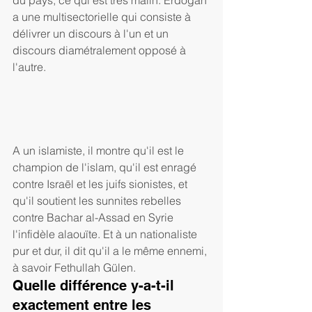
du pays, ce qui est très malin. Erdogan 
a une multisectorielle qui consiste à 
délivrer un discours à l'un et un 
discours diamétralement opposé à 
l'autre.
A un islamiste, il montre qu'il est le 
champion de l'islam, qu'il est enragé 
contre Israël et les juifs sionistes, et 
qu'il soutient les sunnites rebelles 
contre Bachar al-Assad en Syrie 
l'infidèle alaouïte. Et à un nationaliste 
pur et dur, il dit qu'il a le même ennemi, 
à savoir Fethullah Gülen.
Quelle différence y-a-t-il 
exactement entre les 