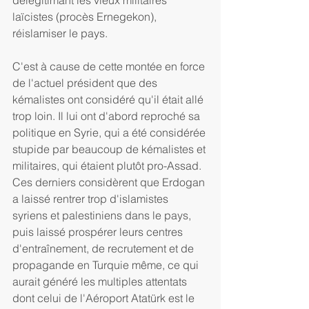
délégitimant les vieux militaires 
laïcistes (procès Ernegekon), 
réislamiser le pays.
C'est à cause de cette montée en force 
de l'actuel président que des 
kémalistes ont considéré qu'il était allé 
trop loin. Il lui ont d'abord reproché sa 
politique en Syrie, qui a été considérée 
stupide par beaucoup de kémalistes et 
militaires, qui étaient plutôt pro-Assad. 
Ces derniers considèrent que Erdogan 
a laissé rentrer trop d'islamistes 
syriens et palestiniens dans le pays, 
puis laissé prospérer leurs centres 
d'entraînement, de recrutement et de 
propagande en Turquie même, ce qui 
aurait généré les multiples attentats 
dont celui de l'Aéroport Atatürk est le 