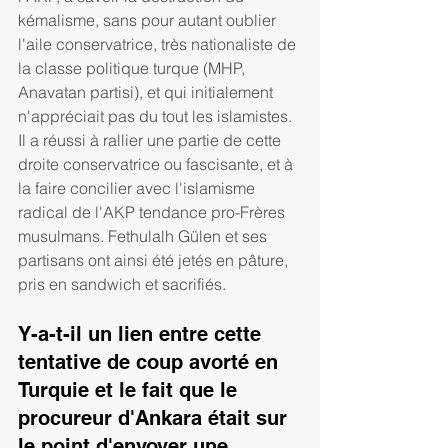
kémalisme, sans pour autant oublier 
l'aile conservatrice, très nationaliste de 
la classe politique turque (MHP, 
Anavatan partisi), et qui initialement 
n'appréciait pas du tout les islamistes. 
Il a réussi à rallier une partie de cette 
droite conservatrice ou fascisante, et à 
la faire concilier avec l'islamisme 
radical de l'AKP tendance pro-Frères 
musulmans. Fethulalh Gülen et ses 
partisans ont ainsi été jetés en pâture, 
pris en sandwich et sacrifiés.
Y-a-t-il un lien entre cette 
tentative de coup avorté en 
Turquie et le fait que le 
procureur d'Ankara était sur 
le point d'envoyer une 