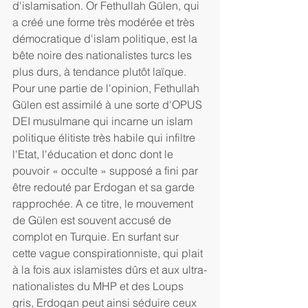
d'islamisation. Or Fethullah Gülen, qui 
a créé une forme très modérée et très 
démocratique d'islam politique, est la 
bête noire des nationalistes turcs les 
plus durs, à tendance plutôt laïque. 
Pour une partie de l'opinion, Fethullah 
Gülen est assimilé à une sorte d'OPUS 
DEI musulmane qui incarne un islam 
politique élitiste très habile qui infiltre 
l'Etat, l'éducation et donc dont le 
pouvoir « occulte » supposé a fini par 
être redouté par Erdogan et sa garde 
rapprochée. A ce titre, le mouvement 
de Gülen est souvent accusé de 
complot en Turquie. En surfant sur 
cette vague conspirationniste, qui plait 
à la fois aux islamistes dûrs et aux ultra-
nationalistes du MHP et des Loups 
gris, Erdogan peut ainsi séduire ceux 