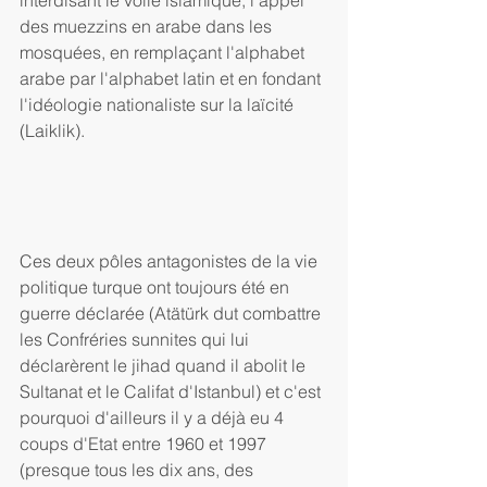
interdisant le voile islamique, l'appel 
des muezzins en arabe dans les 
mosquées, en remplaçant l'alphabet 
arabe par l'alphabet latin et en fondant 
l'idéologie nationaliste sur la laïcité 
(Laiklik).
Ces deux pôles antagonistes de la vie 
politique turque ont toujours été en 
guerre déclarée (Atätürk dut combattre 
les Confréries sunnites qui lui 
déclarèrent le jihad quand il abolit le 
Sultanat et le Califat d'Istanbul) et c'est 
pourquoi d'ailleurs il y a déjà eu 4 
coups d'Etat entre 1960 et 1997 
(presque tous les dix ans, des 