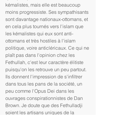
kémalistes, mais elle est beaucoup 
moins progressiste. Ses sympathisants 
sont davantage nationaux-ottomans, et 
en cela plus tournés vers l'islam que 
les kémalistes qui eux sont anti-
ottomans et très hostiles à l'islam 
politique, voire anticléricaux. Ce qui ne 
plaît pas dans l'opinion chez les 
Fethullah, c'est leur caractère élitiste 
puisqu'on les retrouve un peu partout. 
Ils donnent l'impression de s'infiltrer 
dans tous les pans de la société, un 
peu comme l'Opus Dei dans les 
ouvrages conspirationnistes de Dan 
Brown. Je doute que des Fethulladji 
soient les artisans uniques de la 
tentative de coup d'Etat. Je pense que 
ce sont plutôt des kémalistes durs et 