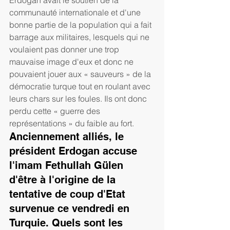
Erdogan avait le soutien de la 
communauté internationale et d'une 
bonne partie de la population qui a fait 
barrage aux militaires, lesquels qui ne 
voulaient pas donner une trop 
mauvaise image d'eux et donc ne 
pouvaient jouer aux « sauveurs » de la 
démocratie turque tout en roulant avec 
leurs chars sur les foules. Ils ont donc 
perdu cette « guerre des 
représentations » du faible au fort.  
Anciennement alliés, le 
président Erdogan accuse 
l'imam Fethullah Gülen 
d'être à l'origine de la 
tentative de coup d'Etat 
survenue ce vendredi en 
Turquie. Quels sont les 