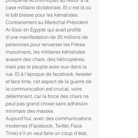
prospérité économique) au retour à la 
case militaire dictatoriale. Et c'est là où 
le bât blesse pour les kémalistes. 
Contrairement au Maréchal-Président 
Al-Sissi en Egypte qui avait profité 
d'une manifestation de 20 millions de 
personnes pour renverser les Frères 
musulmans, les militaires kémalistes 
avaient des chars, des hélicoptères, 
mais pas le peuple avec eux dans la 
rue. Et à l'époque de facebook, tweeter 
et face time, cet aspect de la guerre de 
la communication est crucial, voire 
déterminant, car la force des chars ne 
peut pas grand chose sans adhésion 
minimale des masses.
Aujourd'hui, avec des communications 
modernes (Facebook, Twitter, Face 
Time) s'il on veut faire un coup d'état, 