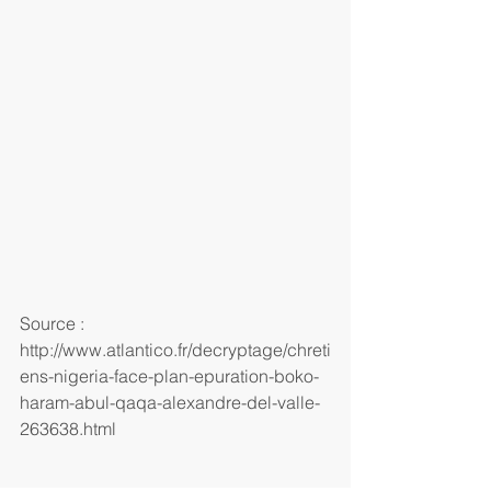
Source : 
http://www.atlantico.fr/decryptage/chreti
ens-nigeria-face-plan-epuration-boko-
haram-abul-qaqa-alexandre-del-valle-
263638.html