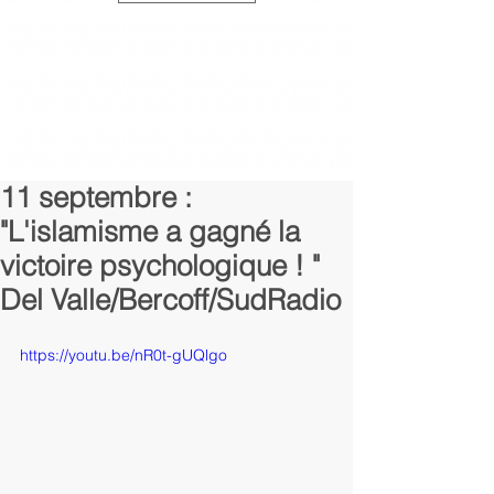
11 septembre :
"L'islamisme a gagné la
victoire psychologique ! "
Del Valle/Bercoff/SudRadio
https://youtu.be/nR0t-gUQlgo